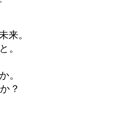
未来。
と。
か。
か？