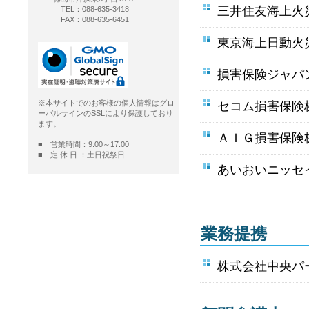
三井住友海上火災
TEL：088-635-3418
FAX：088-635-6451
東京海上日動火災
損害保険ジャパン
※本サイトでのお客様の個人情報はグロ
セコム損害保険株
ーバルサインのSSLにより保護しており
ます。
ＡＩＧ損害保険株
■ 営業時間：9:00～17:00
■ 定 休 日 ：土日祝祭日
あいおいニッセ
業務提携
株式会社中