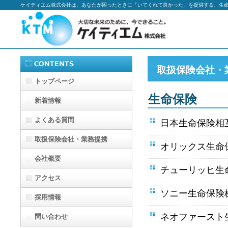
ケイティエム株式会社は、あなたが困ったときに「いてくれて良かった」を提供する、生
取扱保険会社
トップページ
生命保険
新着情報
よくある質問
日本生命保険相互
取扱保険会社・業務提携
オリックス生命保
会社概要
チューリッヒ生命
アクセス
ソニー生命保険株
採用情報
ネオファースト生
問い合わせ