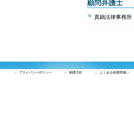
顧問弁護士
真鍋法律
プライバシーポリシー
勧誘方針
よくある検索間違